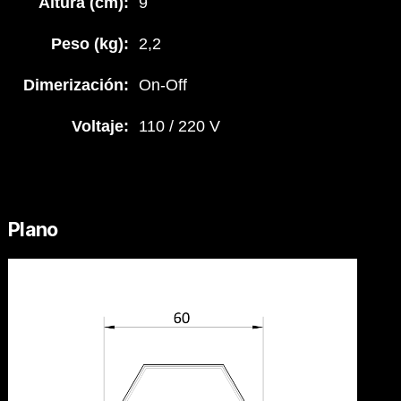
Altura (cm):
9
Peso (kg):
2,2
Dimerización:
On-Off
Voltaje:
110 / 220 V
Plano