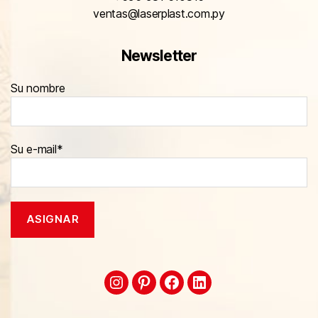
ventas@laserplast.com.py
Newsletter
Su nombre
Su e-mail*
Intagram
Pinterest
Facebook
Linkedin