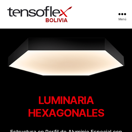
Menú
LUMINARIA
HEXAGONALES
Estructura en Perfil de Aluminio Especial con