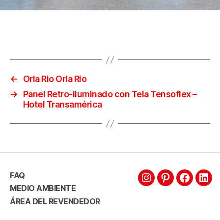
←
Orla Rio Orla Rio
→
Panel Retro-iluminado con Tela Tensoflex –
Hotel Transamérica
FAQ
MEDIO AMBIENTE
ÁREA DEL REVENDEDOR