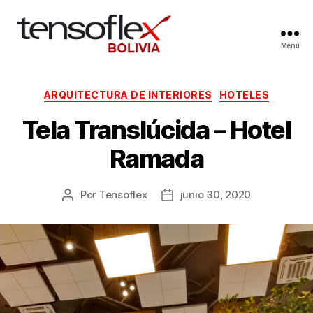
Menú
ARQUITECTURA DE INTERIORES
HOTELES
Tela Translúcida – Hotel
Ramada
Por
Tensoflex
junio 30, 2020