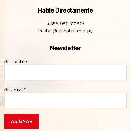
Hable Directamente
+595 981 510315
ventas@laserplast.com.py
Newsletter
Su nombre
Su e-mail*