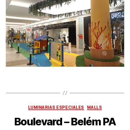
LUMINARIAS ESPECIALES
MALLS
Boulevard – Belém PA