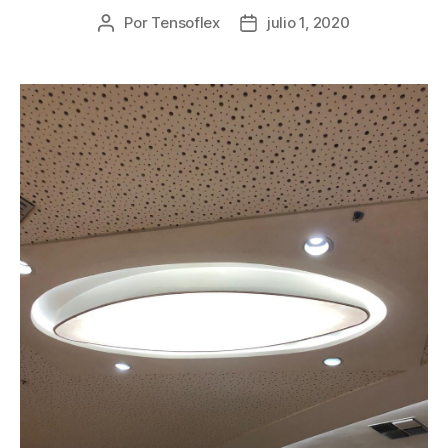
Por
Tensoflex
julio 1, 2020