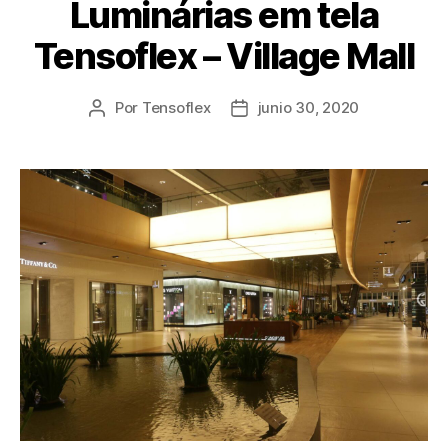
Luminárias em tela
Tensoflex – Village Mall
Por
Tensoflex
junio 30, 2020