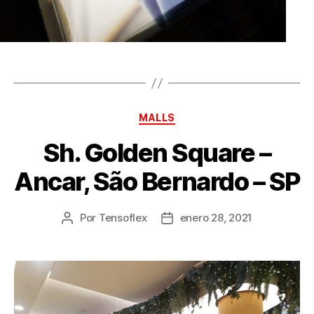
MALLS
Sh. Golden Square –
Ancar, São Bernardo – SP
Por
Tensoflex
enero 28, 2021