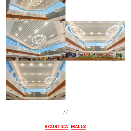
ACÚSTICA
MALLS