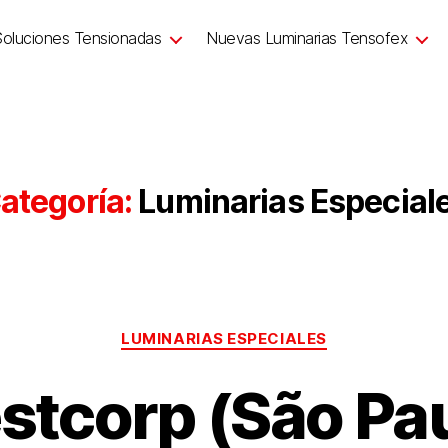
Soluciones Tensionadas
Nuevas Luminarias Tensofex
ategoría:
Luminarias Especial
LUMINARIAS ESPECIALES
stcorp (São Pau