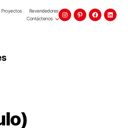
Proyectos
Revendedores
Contáctenos
es
lo)