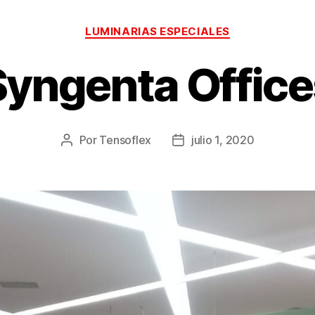
LUMINARIAS ESPECIALES
Syngenta Office
Por
Tensoflex
julio 1, 2020