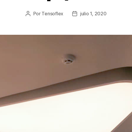
Por
Tensoflex
julio 1, 2020