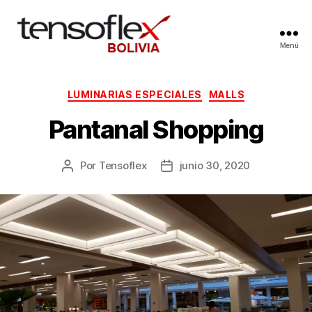
Menú
LUMINARIAS ESPECIALES
MALLS
Pantanal Shopping
Por
Tensoflex
junio 30, 2020