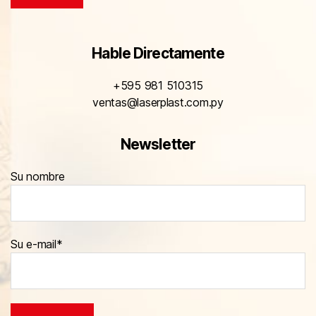
Hable Directamente
+595 981 510315
ventas@laserplast.com.py
Newsletter
Su nombre
Su e-mail*